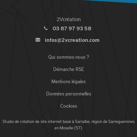
2Vcréation
03 87 97 93 58
infos@2vcreation.com
Qui sommes-nous ?
Démarche RSE
Mentions légales
Données personnelles
Cookies
Studio de création de site internet basé à Sarralbe,
région de Sarreguemines
en Moselle (57)
.