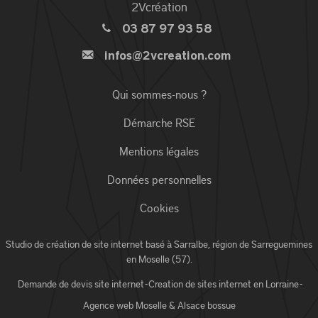
2Vcréation
03 87 97 93 58
infos@2vcreation.com
Qui sommes-nous ?
Démarche RSE
Mentions légales
Données personnelles
Cookies
Studio de création de site internet basé à Sarralbe,
région de Sarreguemines
en Moselle (57)
.
Demande de devis site internet
-
Creation de sites internet en Lorraine
-
Agence web Moselle
& Alsace bossue