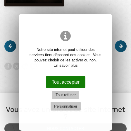
Notre site internet peut utiliser des
services tiers déposant des cookies. Vous
pouvez choisir de les activer ou non.
En savoir plus
Tout accepter
Tout refuser
Personnaliser
Vous avez un projet de site internet
?
NOUS CONTACTER