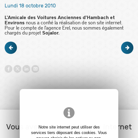
Lundi 18 octobre 2010
L'Amicale des Voitures Anciennes d'Hambach et
nous a confié la réalisation de son site internet.
Environs
Pour le compte de l'agence Erel, nous sommes également
chargés du projet
Sojalor.
Vous avez un projet de site internet
Notre site internet peut utiliser des
?
services tiers déposant des cookies. Vous