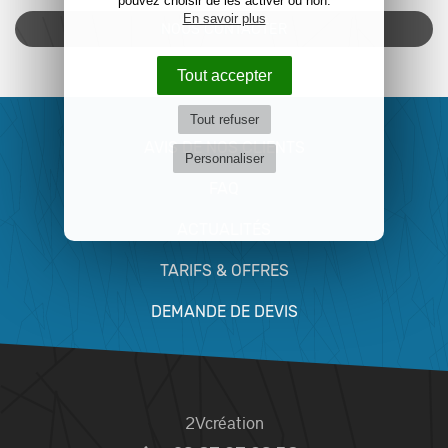
pouvez choisir de les activer ou non.
En savoir plus
NOUS CONTACTER
Tout accepter
Tout refuser
AVIS DE NOS CLIENTS
Personnaliser
FAQ
ACTUALITÉS
TARIFS & OFFRES
DEMANDE DE DEVIS
2Vcréation