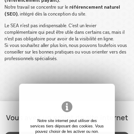
(référencement payant).
Notre travail se concentre sur le
référencement naturel
, intégré dès la conception du site.
(SEO)
Le SEA n’est pas indispensable. C’est un levier
complémentaire qui peut être utile dans certains cas, mais il
n’est pas obligatoire pour avoir de la visibilité en ligne.
Si vous souhaitez aller plus loin, nous pouvons toutefois vous
conseiller
sur les bonnes pratiques ou vous orienter vers des
professionnels spécialisés.
Vous avez un projet de site internet
Notre site internet peut utiliser des
?
services tiers déposant des cookies. Vous
pouvez choisir de les activer ou non.