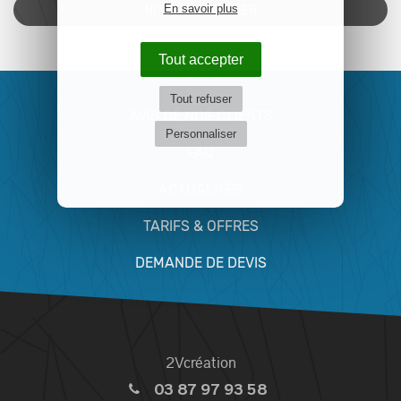
En savoir plus
NOUS CONTACTER
Tout accepter
Tout refuser
AVIS DE NOS CLIENTS
Personnaliser
FAQ
ACTUALITÉS
TARIFS & OFFRES
DEMANDE DE DEVIS
2Vcréation
03 87 97 93 58