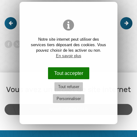
Notre site internet peut utiliser des
services tiers déposant des cookies. Vous
pouvez choisir de les activer ou non.
En savoir plus
Tout accepter
Tout refuser
Vous avez un projet de site internet
?
Personnaliser
NOUS CONTACTER