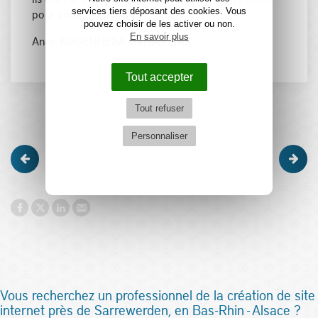
services tiers déposant des cookies. Vous
pour votre beau travail ! "
pouvez choisir de les activer ou non.
En savoir plus
Anne WAGENHEIM,
Gerber SAS
Tout accepter
Tout refuser
Personnaliser
Vous recherchez un professionnel de la création de site
internet près de Sarrewerden, en Bas-Rhin - Alsace ?