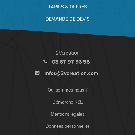
TARIFS & OFFRES
DEMANDE DE DEVIS
2Vcréation
03 87 97 93 58
infos@2vcreation.com
Qui sommes-nous ?
Démarche RSE
Mentions légales
Données personnelles